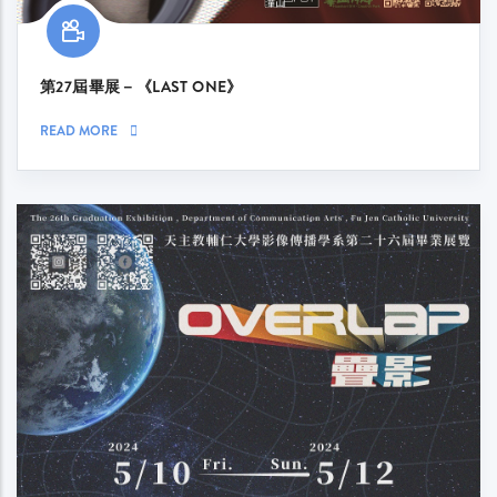
第27屆畢展－《LAST ONE》
READ MORE