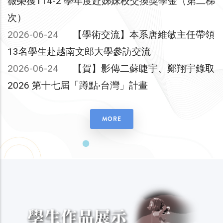
薇榮獲114-2 學年度赴姊妹校交換獎學金（第二梯
次）
2026-06-24
【學術交流】本系唐維敏主任帶領
13名學生赴越南文郎大學參訪交流
2026-06-24
【賀】影傳二蘇睫宇、鄭翔宇錄取
2026 第十七屆「蹲點‧台灣」計畫
MORE