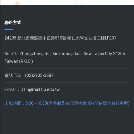
聯絡方式
24205 新北市新莊區中正路510號 輔仁大學文友樓二樓LF231
No.510, Zhongzheng Rd., Xinzhuang Dist., New Taipei City 24205
Taiwan (R.O.C.)
電話 TEL：(02)2905-3287
E-mail：
D11@mail.fju.edu.tw
上班時間：8:00~16:30(寒暑假及校訂調整放假時間依照本校行事曆)