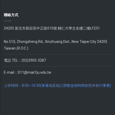
聯絡方式
24205 新北市新莊區中正路510號 輔仁大學文友樓二樓LF231
No.510, Zhongzheng Rd., Xinzhuang Dist., New Taipei City 24205
Taiwan (R.O.C.)
電話 TEL：(02)2905-3287
E-mail：
D11@mail.fju.edu.tw
上班時間：8:00~16:30(寒暑假及校訂調整放假時間依照本校行事曆)