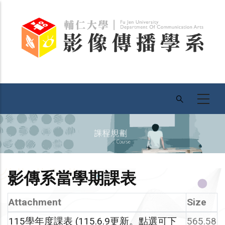
Skip
to
main
content
影傳系當學期課表
Attachment
Size
115學年度課表 (115.6.9更新。點選可下
565.58