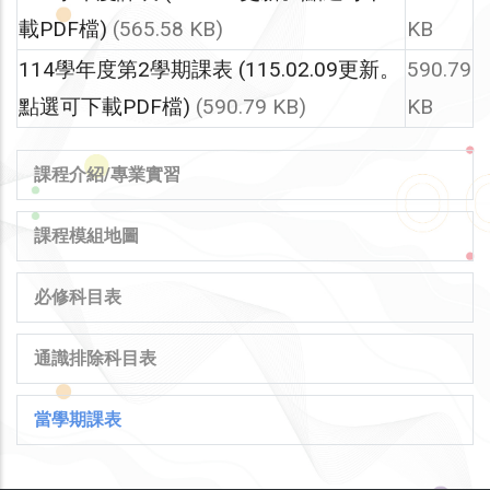
載PDF檔)
(565.58 KB)
KB
114學年度第2學期課表 (115.02.09更新。
590.79
點選可下載PDF檔)
(590.79 KB)
KB
MAIN
課程介紹/專業實習
NAVIGATION
課程模組地圖
必修科目表
通識排除科目表
當學期課表