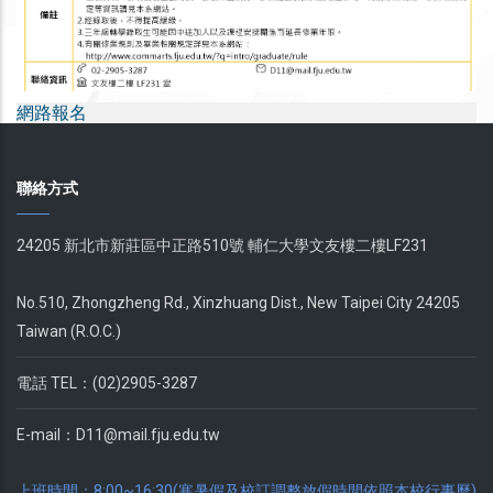
網路報名
聯絡方式
24205 新北市新莊區中正路510號 輔仁大學文友樓二樓LF231
No.510, Zhongzheng Rd., Xinzhuang Dist., New Taipei City 24205
Taiwan (R.O.C.)
電話 TEL：(02)2905-3287
E-mail：
D11@mail.fju.edu.tw
上班時間：8:00~16:30(寒暑假及校訂調整放假時間依照本校行事曆)