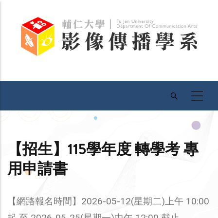
移
至
主
內
容
【招生】115學年度 轉學考 專
用申請書
【網路報名時間】2026-05-12(星期二)上午 10:00
起 至 2026-05-25(星期一)中午 12:00 截止