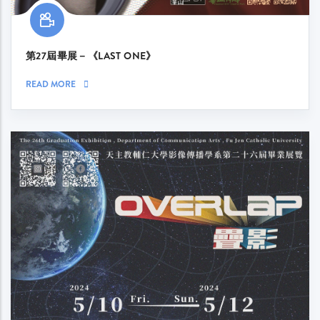
第27屆畢展－《LAST ONE》
READ MORE