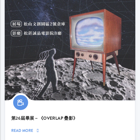
第26屆畢展－《OVERLAP 疊影》
READ MORE