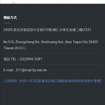
聯絡方式
24205 新北市新莊區中正路510號 輔仁大學文友樓二樓LF231
No.510, Zhongzheng Rd., Xinzhuang Dist., New Taipei City 24205
Taiwan (R.O.C.)
電話 TEL：(02)2905-3287
E-mail：
D11@mail.fju.edu.tw
上班時間：8:00~16:30(寒暑假及校訂調整放假時間依照本校行事曆)