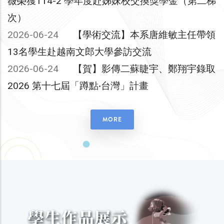
薇榮獲114-2 學年度赴姊妹校交換獎學金（第二梯
次）
2026-06-24
【學術交流】本系唐維敏主任帶領
13名學生赴越南文郎大學參訪交流
2026-06-24
【賀】影傳二蘇睫宇、鄭翔宇錄取
2026 第十七屆「蹲點‧台灣」計畫
MORE