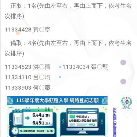
正取：1名(先由左至右，再由上而下，依考生名
次排序)
11334428 黃〇寧
備取：4名(先由左至右，再由上而下，依考生名
次排序)
11334523 洪〇孺 11334034 張〇甄
11334110 呂〇均
11333903 何〇蓁
圖
片