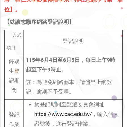
位】。
【就讀志願序網路登記說明】
方式
登記說明
項目
115年6月4日至6月5日，每日上午9時
錄取
起至下午9時止。
生登
記期
註：為避免網路塞車，請儘早上網登
間
記，逾期不予受理。
於登記期間至甄選委員會網址
https://www.cac.edu.tw/
，輸入個人
登記
證號後，進行登記作業。
作業