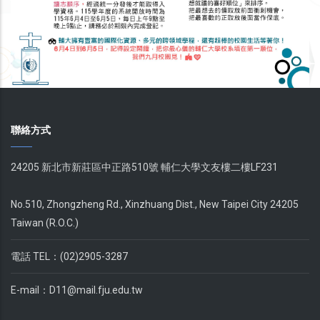
聯絡方式
24205 新北市新莊區中正路510號 輔仁大學文友樓二樓LF231
No.510, Zhongzheng Rd., Xinzhuang Dist., New Taipei City 24205
Taiwan (R.O.C.)
電話 TEL：(02)2905-3287
E-mail：
D11@mail.fju.edu.tw