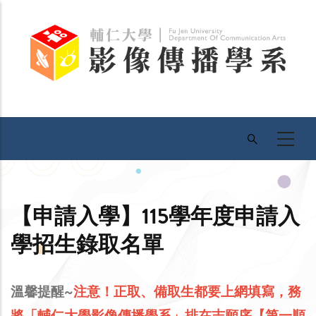
移
至
主
內
容
【申請入學】115學年度申請入
學招生錄取名單
溫馨提醒~
注意！正取、備取生都要上網填寫，務
將「輔仁大學影像傳播學系」排在志願序【第一順