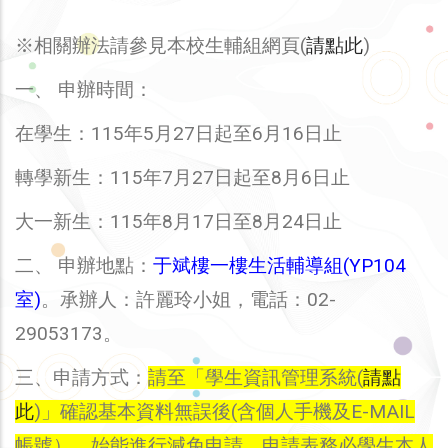
※相關辦法請參見本校生輔組網頁(
請點此
)
一、 申辦時間：
在學生：115年5月27日起至6月16日止
轉學新生：115年7月27日起至8月6日止
大一新生：115年8月17日至8月24日止
二、 申辦地點：
于斌樓一樓生活輔導組(YP104
室)
。承辦人：許麗玲小姐，電話：02-
29053173。
三、申請方式：
請至「學生資訊管理系統(
請點
此
)」確認基本資料無誤後(含個人手機及E-MAIL
帳號），始能進行減免申請，申請表務必學生本人