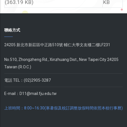
(363.19 KB)
KB
聯絡方式
24205 新北市新莊區中正路510號 輔仁大學文友樓二樓LF231
No.510, Zhongzheng Rd., Xinzhuang Dist., New Taipei City 24205
Taiwan (R.O.C.)
電話 TEL：(02)2905-3287
E-mail：
D11@mail.fju.edu.tw
上班時間：8:00~16:30(寒暑假及校訂調整放假時間依照本校行事曆)