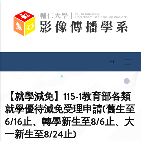
移
至
主
內
容
【就學減免】115-1教育部各類
就學優待減免受理申請(舊生至
6/16止、轉學新生至8/6止、大
一新生至8/24止)