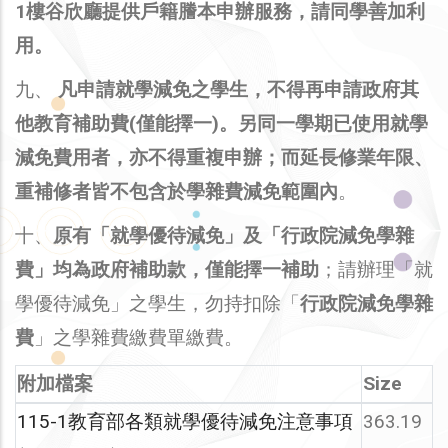
1樓谷欣廳提供戶籍謄本申辦服務，請同學善加利
用。
九、
凡申請就學減免之學生，不得再申請政府其
他教育補助費(僅能擇一)。另同一學期已使用就學
減免費用者，亦不得重複申辦；而延長修業年限、
重補修者皆不包含於學雜費減免範圍內
。
十、
原有「就學優待減免」及「行政院減免學雜
費」均為政府補助款，僅能擇一補助
；請辦理「就
學優待減免」之學生，勿持扣除「
行政院減免學雜
費
」之學雜費繳費單繳費。
附加檔案
Size
115-1教育部各類就學優待減免注意事項
363.19