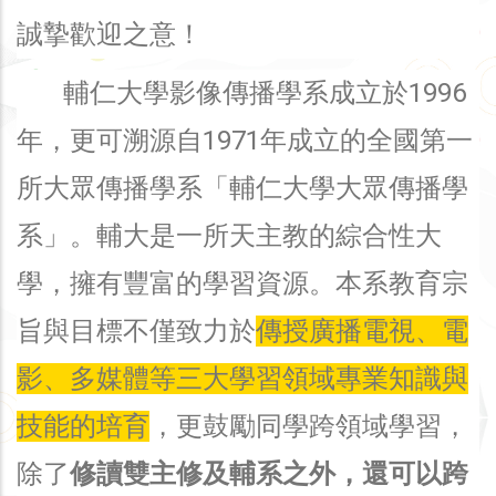
誠摯歡迎之意！
輔仁大學影像傳播學系成立於1996
年，更可溯源自1971年成立的全國第一
所大眾傳播學系「輔仁大學大眾傳播學
系」。輔大是一所天主教的綜合性大
學，擁有豐富的學習資源。本系教育宗
旨與目標不僅致力於
傳授廣播電視、電
影、多媒體等三大學習領域專業知識與
技能的培育
，更鼓勵同學跨領域學習，
除了
修讀雙主修及輔系之外，還可以跨