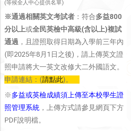
(等候全人中心提供名單)
※通過相關英文考試者
：符合
多益800
分以上
或
全民英檢中高級(含以上)複試
通過
，且證照取得日期為入學前三年內
(即2025年8月1日之後)，請上傳英文證
照申請將大一英文改修大二外國語文。
申請連結：(
請點此
)。
※
多益或英檢成績須上傳至本校學生證
照管理系統
，上傳方式請參見網頁下方
PDF說明檔。