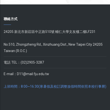
聯絡方式
24205 新北市新莊區中正路510號 輔仁大學文友樓二樓LF231
No.510, Zhongzheng Rd., Xinzhuang Dist., New Taipei City 24205
Taiwan (R.O.C.)
電話 TEL：(02)2905-3287
E-mail：
D11@mail.fju.edu.tw
上班時間：8:00~16:30(寒暑假及校訂調整放假時間依照本校行事曆)