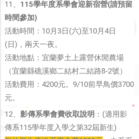
11、
115學年度系學會迎新宿營(請預留
時間參加)
活動時間：10月3日(六)至10月4日
(日)，兩天一夜。
活動地點：宜蘭夢土上露營休閒農場
（宜蘭縣礁溪鄉二結村二結路8-2號）
活動費用：4200元。9/10前早鳥價3700
元。
12、
影傳系學會費收取說明
：(適用影
傳系115學年度入學之第32屆新生)