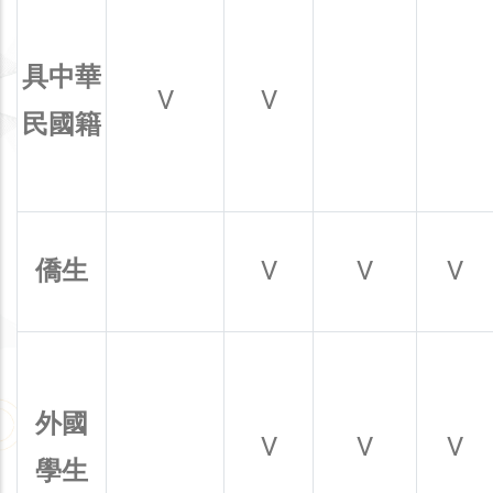
具中華
V
V
民國籍
僑生
V
V
V
外國
V
V
V
學生