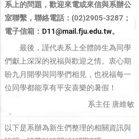
系上的問題，歡迎來電或來信與系辦公
室聯繫，聯絡電話：(02)2905-3287；
電子信箱：
D11@mail.fju.edu.tw
。
最後，謹代表系上全體師生為同學
們獻上深深的祝福與歡迎之情。衷心期
盼九月開學與同學們相見，也祝福每一
位同學都能享有平安喜樂的暑假！
系主任 唐維敏
以下是系辦為新生們整理的相關資訊與