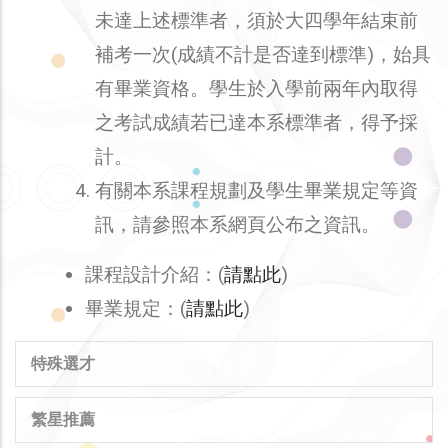
未達上述標準者，須於大四學年結束前
補考一次(成績不計是否達到標準)，始具
有畢業資格。學生於入學前兩年內取得
之考試成績若已達本系標準者，得予採
計。
有關本系課程規劃及學生畢業規定等資
訊，請參照本系網頁公布之資訊。
課程設計介紹：(
請點此
)
畢業規定：(
請點此
)
MAIN
特殊選才
NAVIGATION
繁星推薦