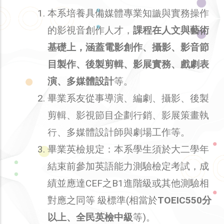
本系培養具備媒體專業知識與實務操作
的影視音創作人才，
課程在人文與藝術
基礎上，涵蓋電影創作、攝影、影音節
目製作、後製剪輯、影展實務、戲劇表
演、多媒體設計
等。
畢業系友從事導演、編劇、攝影、後製
剪輯、影視節目企劃行銷、影展策畫執
行、多媒體設計師與劇場工作等。
畢業英檢規定：本系學生須於大二學年
結束前參加英語能力測驗檢定考試，成
績並應達CEF之B1進階級或其他測驗相
對應之同等 級標準(相當於
TOEIC550分
以上、全民英檢中級
等)。