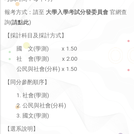
報考方式：請至
大學入學考試分發委員會
官網查
詢(
請點此
)
【採計科目及採計方式】
國 文(學測) x 1.50
社 會(學測) x 2.00
公民與社會(分科) x 1.50
【同分參酌順序】
1. 社會(學測)
2. 公民與社會(分科)
3. 國文(學測)
【選系說明】